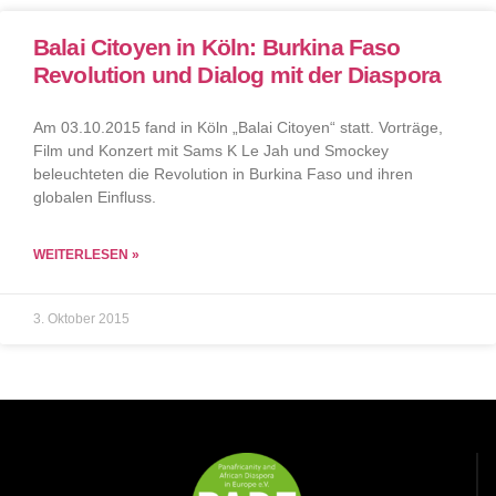
Balai Citoyen in Köln: Burkina Faso
Revolution und Dialog mit der Diaspora
Am 03.10.2015 fand in Köln „Balai Citoyen“ statt. Vorträge,
Film und Konzert mit Sams K Le Jah und Smockey
beleuchteten die Revolution in Burkina Faso und ihren
globalen Einfluss.
WEITERLESEN »
3. Oktober 2015