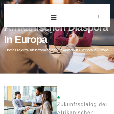
Zukunftsdialog der
Afrikanischen Diaspora
in Europa
Home
Projekte
Zukunftsdialog der Afrikanischen Diaspora in Europa
Zukunftsdialog der
Afrikanischen