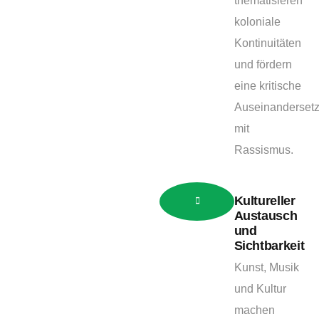
thematisieren
koloniale
Kontinuitäten
und fördern
eine kritische
Auseinanderset
mit
Rassismus.
Kultureller
Austausch
und
Sichtbarkeit
Kunst, Musik
und Kultur
machen