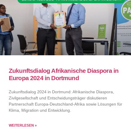
Zukunftsdialog Afrikanische Diaspora in
Europa 2024 in Dortmund
Zukunftsdialog 2024 in Dortmund: Afrikanische Diaspora,
Zivilgesellschaft und Entscheidungsträger diskutieren
Partnerschaft Europa-Deutschland-Afrika sowie Lösungen für
Klima, Migration und Entwicklung.
WEITERLESEN »