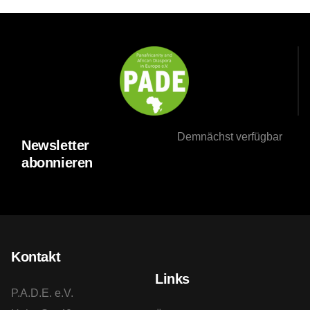
Demnächst verfügbar
Newsletter
abonnieren
Kontakt
Links
P.A.D.E. e.V.