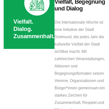
Vielfalt, Begegnung
und Dialog
Vielfalt.
Die
Internationale Woche
ist
Dialog.
eine Initiative der Stadt
Zusammenhalt.
Dortmund, die jedes Jahr die
kulturelle Vielfalt der Stadt
sichtbar macht. Mit
zahlreichen Veranstaltungen,
Aktionen und
Begegnungsformaten setzen
Vereine, Organisationen und
Bürger*innen gemeinsam ein
starkes Zeichen für
Zusammenhalt, Respekt und