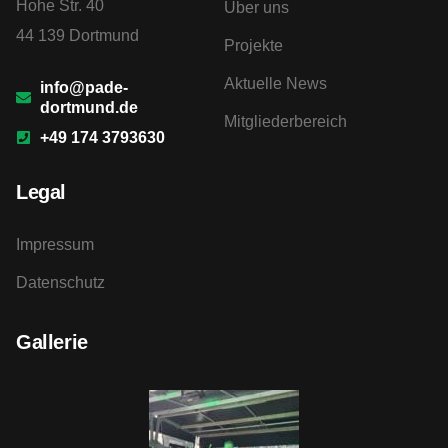
Hohe Str. 40
Über uns
44 139 Dortmund
Projekte
Aktuelle News
info@pade-
dortmund.de
Mitgliederbereich
+49 174 3793630
Legal
Impressum
Datenschutz
Gallerie