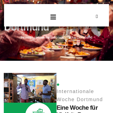
Internationale Woche
Dortmund
Home
Projekte
Internationale Woche Dortmund
Internationale
Woche Dortmund
Eine Woche für