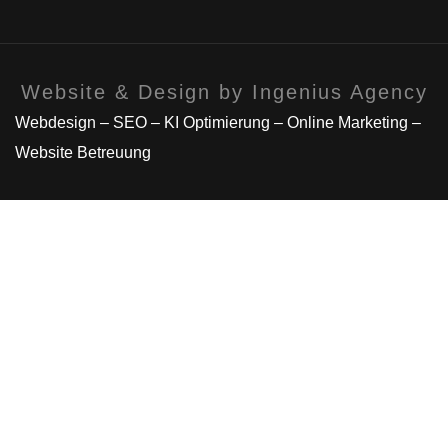
Website & Design by Ingenius Agency
Webdesign – SEO – KI Optimierung – Online Marketing –
Website Betreuung