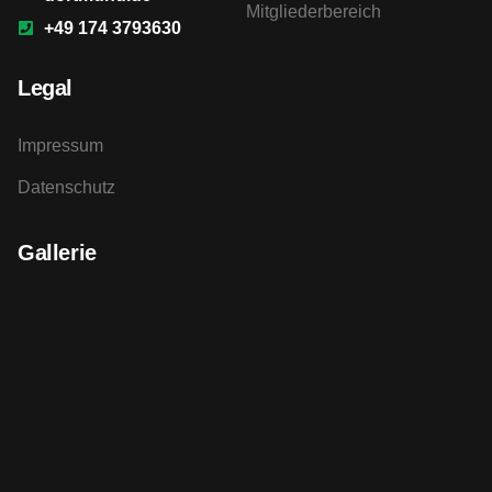
Mitgliederbereich
+49 174 3793630
Legal
Impressum
Datenschutz
Gallerie