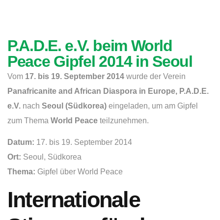
P.A.D.E. e.V. beim World
Peace Gipfel 2014 in Seoul
Vom
17. bis 19. September 2014
wurde der Verein
Panafricanite and African Diaspora in Europe, P.A.D.E.
e.V.
nach
Seoul (Südkorea)
eingeladen, um am Gipfel
zum Thema
World Peace
teilzunehmen.
Datum:
17. bis 19. September 2014
Ort:
Seoul, Südkorea
Thema:
Gipfel über World Peace
Internationale