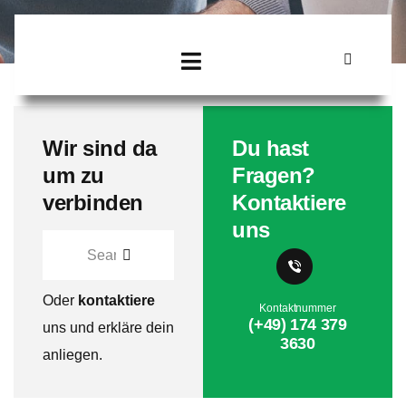
Wir sind da
Du hast
um zu
Fragen?
verbinden
Kontaktiere
uns
Oder
kontaktiere
Kontaktnummer
(+49) 174 379
uns und erkläre dein
3630
anliegen.