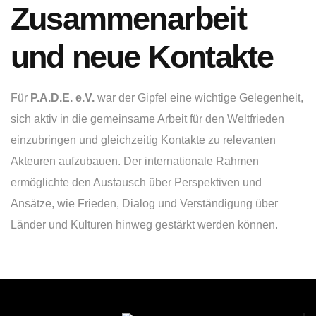
Zusammenarbeit
und neue Kontakte
Für
P.A.D.E. e.V.
war der Gipfel eine wichtige Gelegenheit,
sich aktiv in die gemeinsame Arbeit für den Weltfrieden
einzubringen und gleichzeitig Kontakte zu relevanten
Akteuren aufzubauen. Der internationale Rahmen
ermöglichte den Austausch über Perspektiven und
Ansätze, wie Frieden, Dialog und Verständigung über
Länder und Kulturen hinweg gestärkt werden können.