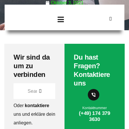
Oktober 3, 2021
Wir sind da
Du hast
um zu
Fragen?
verbinden
Kontaktiere
uns
Oder
kontaktiere
Kontaktnummer
(+49) 174 379
uns und erkläre dein
3630
anliegen.