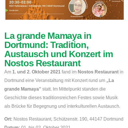
La grande Mamaya in
Dortmund: Tradition,
Austausch und Konzert im
Nostos Restaurant
Am
1. und 2. Oktober 2021
fand im
Nostos Restaurant
in
Dortmund eine Veranstaltung mit Konzert rund um
„La
grande Mamaya“
statt. Im Mittelpunkt standen die
Geschichte dieses traditionsreichen Festes sowie Musik
als Brücke für Begegnung und interkulturellen Austausch.
Ort:
Nostos Restaurant, Schützenstr. 190, 44147 Dortmund
Datum:
01. bis 02. Oktober 2021