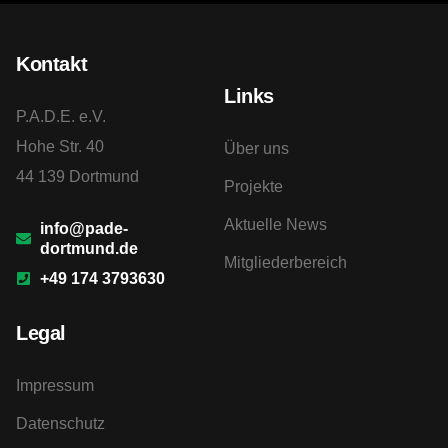
Kontakt
Links
P.A.D.E. e.V.
Hohe Str. 40
Über uns
44 139 Dortmund
Projekte
Aktuelle News
info@pade-
dortmund.de
Mitgliederbereich
+49 174 3793630
Legal
Impressum
Datenschutz